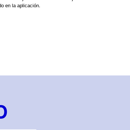
do en la aplicación.
O