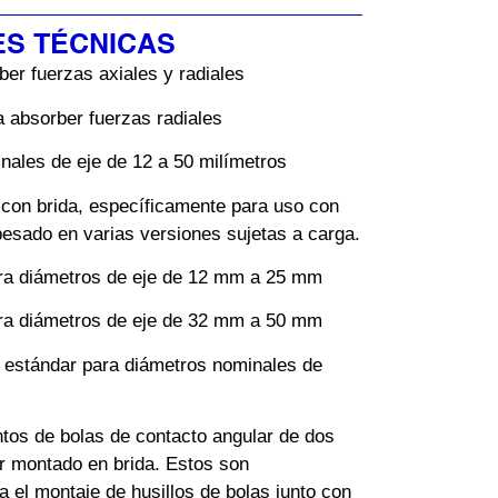
ES TÉCNICAS
ber fuerzas axiales y radiales
 absorber fuerzas radiales
nales de eje de 12 a 50 milímetros
con brida, específicamente para uso con
 pesado en varias versiones sujetas a carga.
a diámetros de eje de 12 mm a 25 mm
a diámetros de eje de 32 mm a 50 mm
 estándar para diámetros nominales de
tos de bolas de contacto angular de dos
ior montado en brida. Estos son
el montaje de husillos de bolas junto con