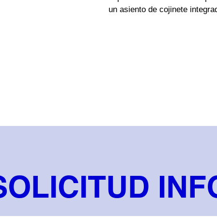
un asiento de cojinete integra
SOLICITUD INF