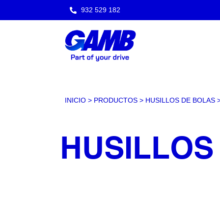
932 529 182
INICIO
>
PRODUCTOS
>
HUSILLOS DE BOLAS
HUSILLOS