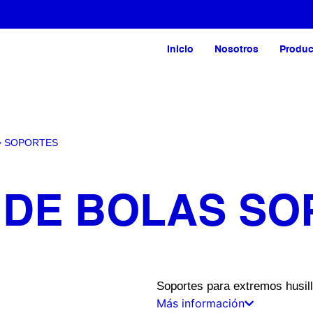
Inicio
Nosotros
Produc
>
SOPORTES
 DE BOLAS S
Soportes para extremos husil
Más información