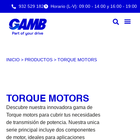
932 529 182
Horario (L-V): 09:00 - 14:00 y 16:00 - 19:00
INICIO
>
PRODUCTOS
>
TORQUE MOTORS
TORQUE MOTORS
Descubre nuestra innovadora gama de
Torque motors para cubrir tus necesidades
de transmisión de potencia. Nuestra unica
serie principal incluye dos componentes
de motor, ideales para aplicaciones