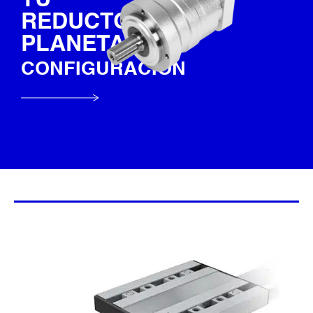
TU
REDUCTOR
PLANETARIO
CONFIGURACIÓN