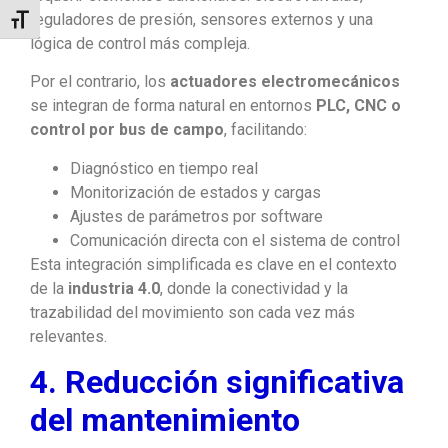
reguladores de presión, sensores externos y una
Alternar tamaño de letra
lógica de control más compleja.
Por el contrario, los
actuadores electromecánicos
se integran de forma natural en entornos
PLC, CNC o
control por bus de campo
, facilitando:
Diagnóstico en tiempo real
Monitorización de estados y cargas
Ajustes de parámetros por software
Comunicación directa con el sistema de control
Esta integración simplificada es clave en el contexto
de la
industria 4.0
, donde la conectividad y la
trazabilidad del movimiento son cada vez más
relevantes.
4. Reducción significativa
del mantenimiento