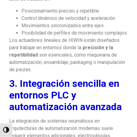
Posicionamiento preciso y repetible
Control dinámico de velocidad y aceleración
Movimientos sincronizados entre ejes
Posibilidad de perfiles de movimiento complejos
Los actuadores lineales de HIWIN están diseñados
para trabajar en entornos donde la
precisión y la
repetibilidad
son esenciales, como maquinaria de
automatización, ensamblaje, packaging o manipulación
de piezas.
3. Integración sencilla en
entornos PLC y
automatización avanzada
La integración de sistemas neumáticos en
arquitecturas de automatización modernas suele
Alternar alto contraste
requerir elementos adicionales: electroválvulas,