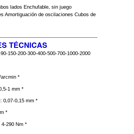
bos lados Enchufable, sin juego
s Amortiguación de oscilaciones Cubos de
ES TÉCNICAS
0-90-150-200-300-400-500-700-1000-2000
/arcmin *
 0,5-1 mm *
l
: 0,07-0,15 mm *
mm *
: 4-290 Nm *