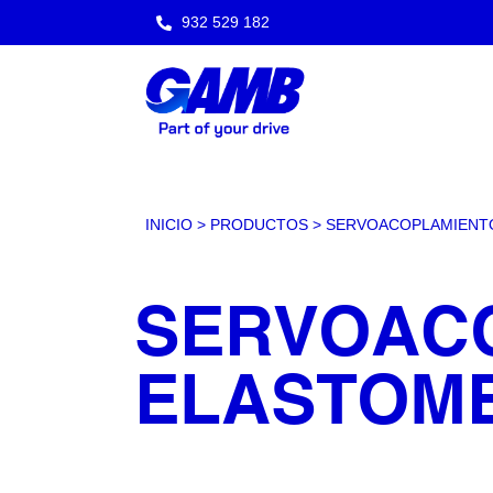
932 529 182
INICIO
>
PRODUCTOS
>
SERVOACOPLAMIENT
SERVOAC
ELASTOM