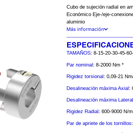
Cubo de sujeción radial en am
Económico Eje-/eje-conexione
aluminio
Más información
ESPECIFICACION
TAMAÑOS
: 8-15-20-30-45-6
Par
nominal
: 8-2000 Nm *
Rigidez torsional
: 0,09-21 Nm
Desalineación máxima Axial
:
Desalineación máxima Latera
Rigidez Radial
: 600-9000 N/
Par de apriete de los tornillos