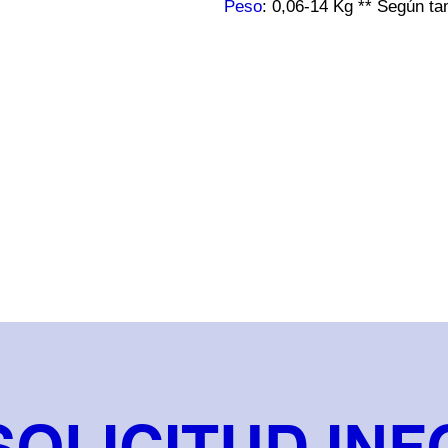
Peso
: 0,06-14 Kg ** Según t