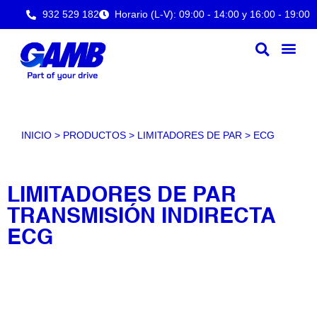
932 529 182
Horario (L-V): 09:00 - 14:00 y 16:00 - 19:00
INICIO
>
PRODUCTOS
>
LIMITADORES DE PAR
>
ECG
LIMITADORES DE PAR
TRANSMISIÓN INDIRECTA
ECG