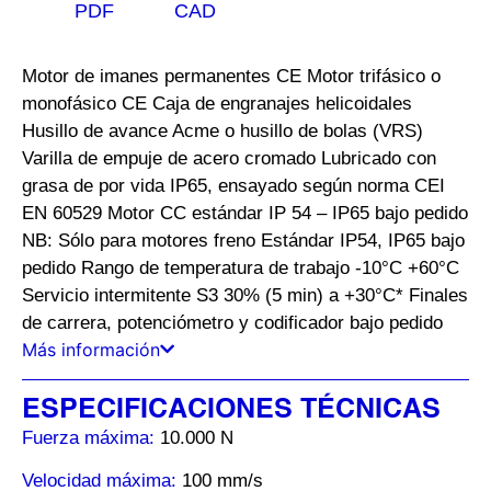
PDF
CAD
Motor de imanes permanentes CE Motor trifásico o
monofásico CE Caja de engranajes helicoidales
Husillo de avance Acme o husillo de bolas (VRS)
Varilla de empuje de acero cromado Lubricado con
grasa de por vida IP65, ensayado según norma CEI
EN 60529 Motor CC estándar IP 54 – IP65 bajo pedido
NB: Sólo para motores freno Estándar IP54, IP65 bajo
pedido Rango de temperatura de trabajo -10°C +60°C
Servicio intermitente S3 30% (5 min) a +30°C* Finales
de carrera, potenciómetro y codificador bajo pedido
Más información
ESPECIFICACIONES TÉCNICAS
Fuerza máxima:
10.000 N
Velocidad máxima:
100 mm/s