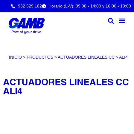
932 529 182
Horario (L-V): 09:00 - 14:00 y 16:00 - 19:00
INICIO
>
PRODUCTOS
>
ACTUADORES LINEALES CC
>
ALI4
ACTUADORES LINEALES CC
ALI4